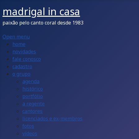
madrigal in casa
paixão pelo canto coral desde 1983
Open menu
home
novidades
fale conosco
cadastro
o grupo
agenda
histórico
portfólio
a regente
cantores
licenciados e ex-membros
fotos
vídeos