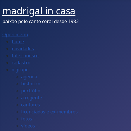
madrigal in casa
paixão pelo canto coral desde 1983
Open menu
home
novidades
fale conosco
cadastro
o grupo
agenda
histórico
portfólio
a regente
cantores
licenciados e ex-membros
fotos
vídeos