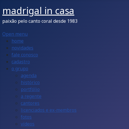
madrigal in casa
paixão pelo canto coral desde 1983
Open menu
home
novidades
fale conosco
cadastro
o grupo
agenda
histórico
portfólio
a regente
cantores
licenciados e ex-membros
fotos
vídeos