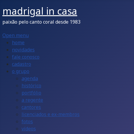
madrigal in casa
paixão pelo canto coral desde 1983
Open menu
home
novidades
fale conosco
cadastro
o grupo
agenda
histórico
portfólio
a regente
cantores
licenciados e ex-membros
fotos
vídeos