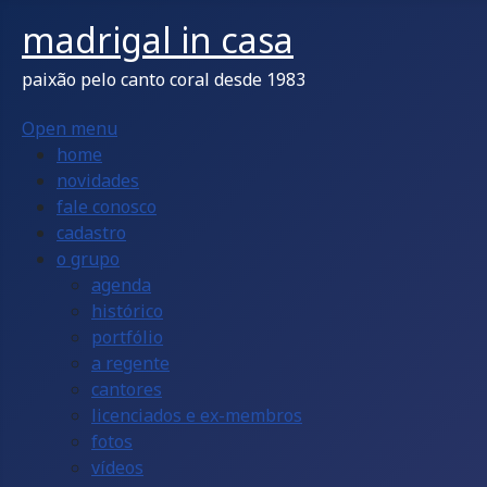
madrigal in casa
paixão pelo canto coral desde 1983
Open menu
home
novidades
fale conosco
cadastro
o grupo
agenda
histórico
portfólio
a regente
cantores
licenciados e ex-membros
fotos
vídeos