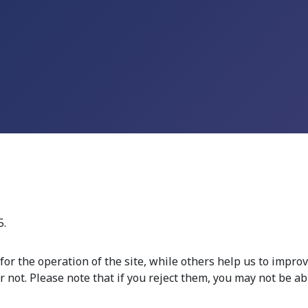
5.
r the operation of the site, while others help us to improve
not. Please note that if you reject them, you may not be able 