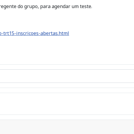
regente do grupo, para agendar um teste.
o-trt15-inscricoes-abertas.html