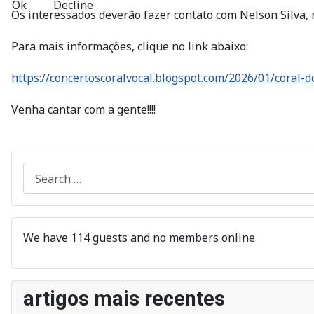
Ok
Decline
Os interessados deverão fazer contato com Nelson Silva, 
Para mais informações, clique no link abaixo:
https://concertoscoralvocal.blogspot.com/2026/01/coral-d
Venha cantar com a gente!!!!
Search
We have 114 guests and no members online
artigos mais recentes