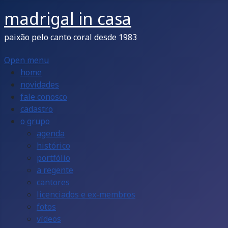
madrigal in casa
paixão pelo canto coral desde 1983
Open menu
home
novidades
fale conosco
cadastro
o grupo
agenda
histórico
portfólio
a regente
cantores
licenciados e ex-membros
fotos
vídeos