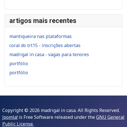
artigos mais recentes
mantiqueira nas plataformas
coral do trt15 - inscrições abertas
madrigal in casa - vagas para tenores
portfólio
portfólio
Copyright © 2026 madrigal in casa. All Rights Reserved.
Joomla!
is Free Software released under the
GNU General
Public License.