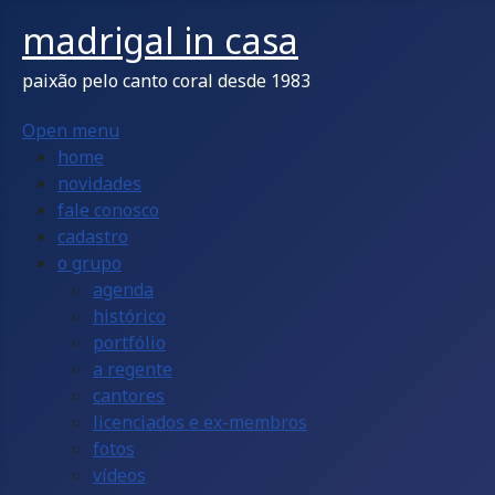
madrigal in casa
paixão pelo canto coral desde 1983
Open menu
home
novidades
fale conosco
cadastro
o grupo
agenda
histórico
portfólio
a regente
cantores
licenciados e ex-membros
fotos
vídeos