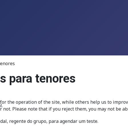
tenores
as para tenores
r the operation of the site, while others help us to improve
l.
not. Please note that if you reject them, you may not be able 
dal, regente do grupo, para agendar um teste.