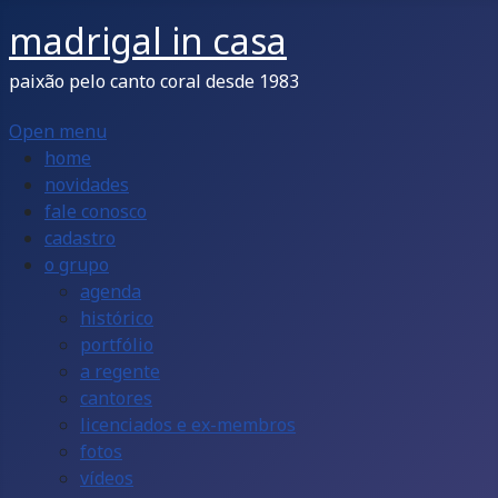
madrigal in casa
paixão pelo canto coral desde 1983
Open menu
home
novidades
fale conosco
cadastro
o grupo
agenda
histórico
portfólio
a regente
cantores
licenciados e ex-membros
fotos
vídeos