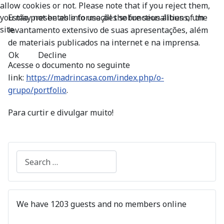
allow cookies or not. Please note that if you reject them,
Estão presentes informações sobre seus álbuns, um
you may not be able to use all the functionalities of the
site.
levantamento extensivo de suas apresentações, além
de materiais publicados na internet e na imprensa.
Ok
Decline
Acesse o documento no seguinte
link:
https://madrincasa.com/index.php/o-
grupo/portfolio
.
Para curtir e divulgar muito!
Search
We have 1203 guests and no members online