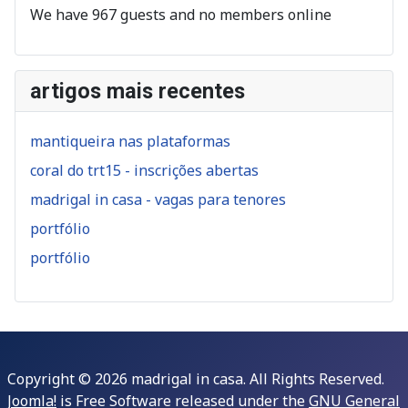
We have 967 guests and no members online
artigos mais recentes
mantiqueira nas plataformas
coral do trt15 - inscrições abertas
madrigal in casa - vagas para tenores
portfólio
portfólio
Copyright © 2026 madrigal in casa. All Rights Reserved.
Joomla!
is Free Software released under the
GNU General