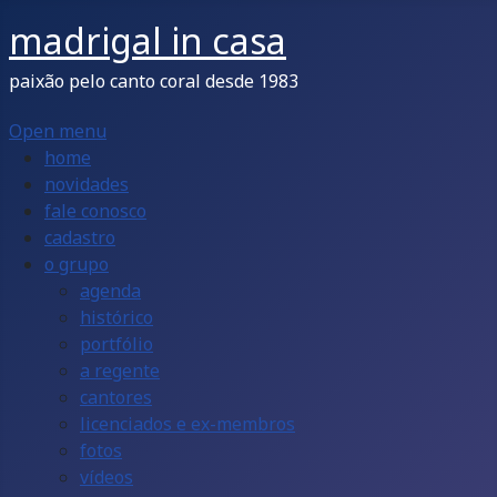
madrigal in casa
paixão pelo canto coral desde 1983
Open menu
home
novidades
fale conosco
cadastro
o grupo
agenda
histórico
portfólio
a regente
cantores
licenciados e ex-membros
fotos
vídeos