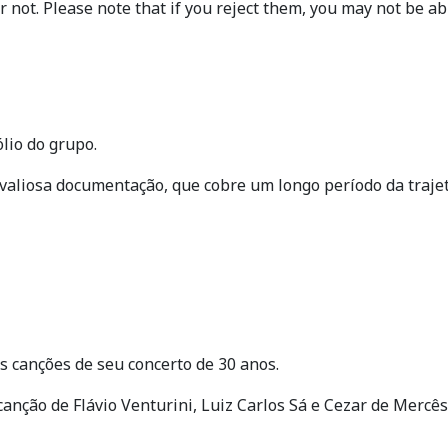
not. Please note that if you reject them, you may not be able 
ólio do grupo.
aliosa documentação, que cobre um longo período da trajet
s canções de seu concerto de 30 anos.
 canção de Flávio Venturini, Luiz Carlos Sá e Cezar de Mercês