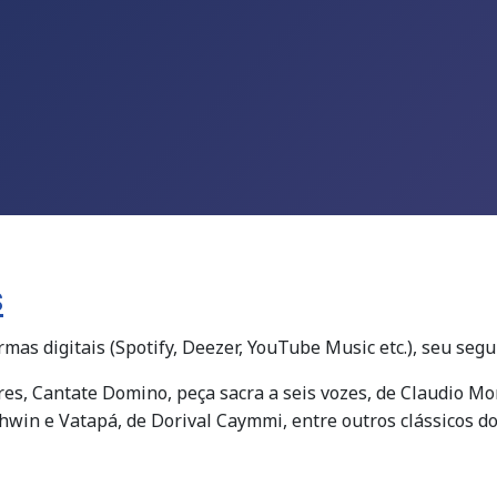
s
rmas digitais (Spotify, Deezer, YouTube Music etc.), seu se
res, Cantate Domino, peça sacra a seis vozes, de Claudio Mo
win e Vatapá, de Dorival Caymmi, entre outros clássicos do 