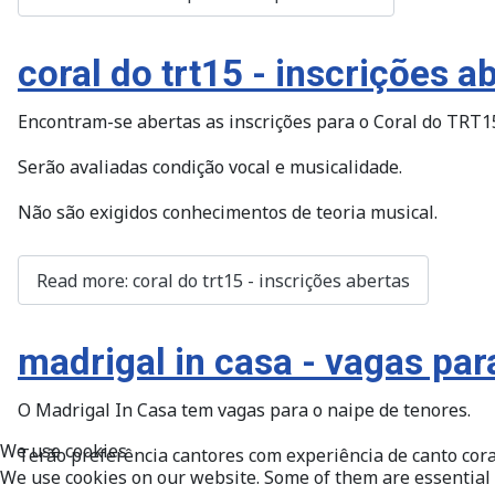
coral do trt15 - inscrições a
Encontram-se abertas as inscrições para o Coral do TRT1
Serão avaliadas condição vocal e musicalidade.
Não são exigidos conhecimentos de teoria musical.
Read more: coral do trt15 - inscrições abertas
madrigal in casa - vagas par
O Madrigal In Casa tem vagas para o naipe de tenores.
We use cookies
Terão preferência cantores com experiência de canto cora
We use cookies on our website. Some of them are essential fo