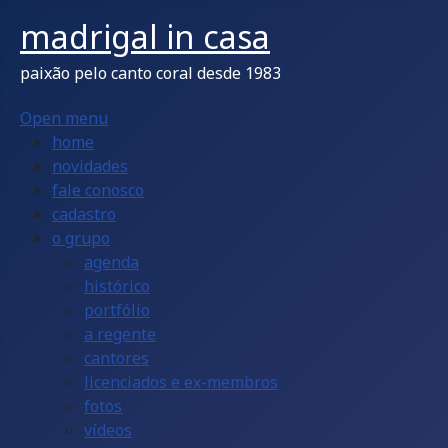
madrigal in casa
paixão pelo canto coral desde 1983
Open menu
home
novidades
fale conosco
cadastro
o grupo
agenda
histórico
portfólio
a regente
cantores
licenciados e ex-membros
fotos
vídeos