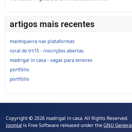
artigos mais recentes
mantiqueira nas plataformas
coral do trt15 - inscrições abertas
madrigal in casa - vagas para tenores
portfólio
portfólio
Copyright © 2026 madrigal in casa. All Rights Reserved.
Joomla!
is Free Software released under the
GNU General 