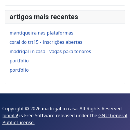
artigos mais recentes
mantiqueira nas plataformas
coral do trt15 - inscrições abertas
madrigal in casa - vagas para tenores
portfólio
portfólio
Copyright © 2026 madrigal in casa. All Rights Reserved.
Joomla!
is Free Software released under the
GNU General
Public License.