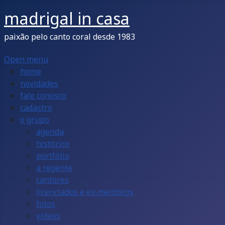
madrigal in casa
paixão pelo canto coral desde 1983
Open menu
home
novidades
fale conosco
cadastro
o grupo
agenda
histórico
portfólio
a regente
cantores
licenciados e ex-membros
fotos
vídeos