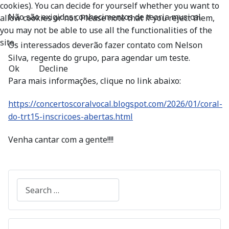
cookies). You can decide for yourself whether you want to
Não são exigidos conhecimentos de teoria musical.
allow cookies or not. Please note that if you reject them,
you may not be able to use all the functionalities of the
site.
Os interessados deverão fazer contato com Nelson
Silva, regente do grupo, para agendar um teste.
Ok
Decline
Para mais informações, clique no link abaixo:
https://concertoscoralvocal.blogspot.com/2026/01/coral-
do-trt15-inscricoes-abertas.html
Venha cantar com a gente!!!!
Search