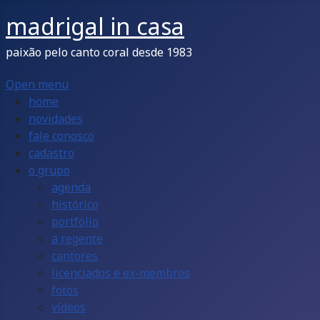
madrigal in casa
paixão pelo canto coral desde 1983
Open menu
home
novidades
fale conosco
cadastro
o grupo
agenda
histórico
portfólio
a regente
cantores
licenciados e ex-membros
fotos
vídeos